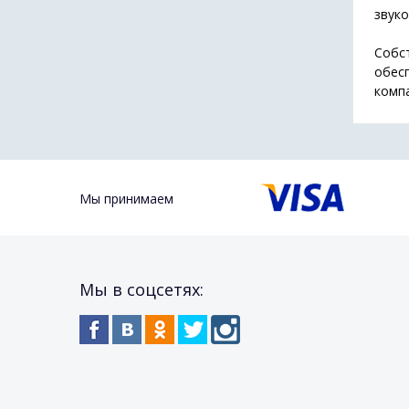
звук
Собст
обес
комп
Мы принимаем
Мы в соцсетях: