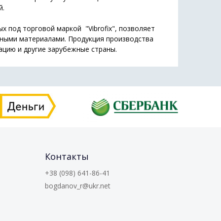
й.
 под торговой маркой "Vibrofix", позволяет
ными материалами. Продукция производства
ацию и другие зарубежные страны.
Контакты
+38 (098) 641-86-41
bogdanov_r@ukr.net