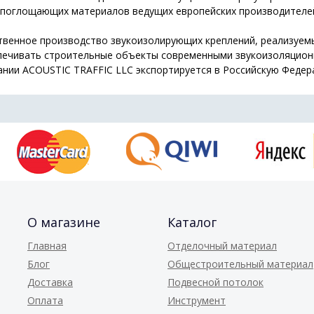
опоглощающих материалов ведущих европейских производителе
венное производство звукоизолирующих креплений, реализуемых
печивать строительные объекты современными звукоизоляцион
ании ACOUSTIC TRAFFIC LLC экспортируется в Российскую Федер
О магазине
Каталог
Главная
Отделочный материал
Блог
Общестроительный материал
Доставка
Подвесной потолок
Оплата
Инструмент