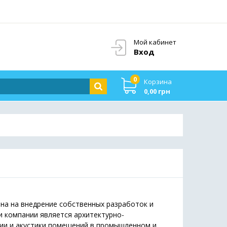
Мой кабинет
Вход
0
Корзина
0,00 грн
на на внедрение собственных разработок и
и компании является архитектурно-
яции и акустики помещений в промышленном и