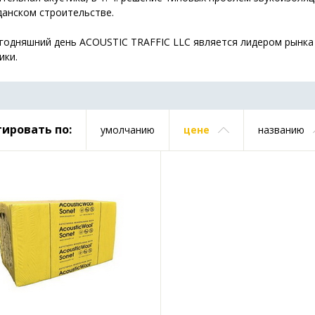
данском строительстве.
егодняшний день ACOUSTIC TRAFFIC LLC является лидером рынка
ики.
ировать по:
умолчанию
цене
названию