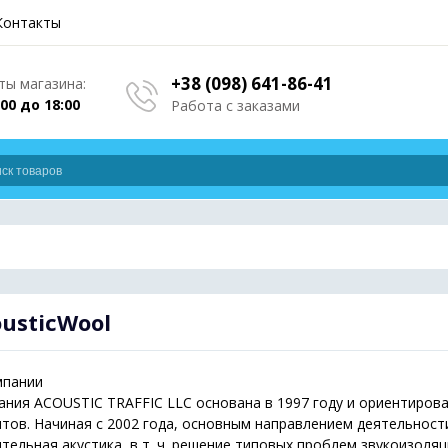
Контакты
+38 (098) 641-86-41
ы магазина:
:00 до 18:00
Работа с заказами
usticWool
мпании
ния ACOUSTIC TRAFFIC LLC основана в 1997 году и ориентирова
тов. Начиная с 2002 года, основным направлением деятельност
тельная акустика, в т. ч. решение типовых проблем звукоизол