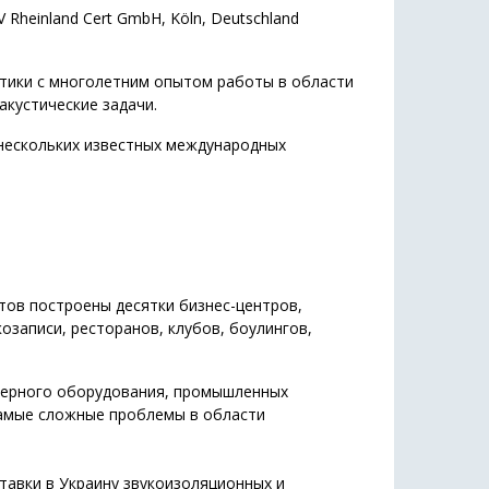
heinland Cert GmbH, Köln, Deutschland
тики с многолетним опытом работы в области
кустические задачи.
нескольких известных международных
тов построены десятки бизнес-центров,
озаписи, ресторанов, клубов, боулингов,
нерного оборудования, промышленных
амые сложные проблемы в области
авки в Украину звукоизоляционных и