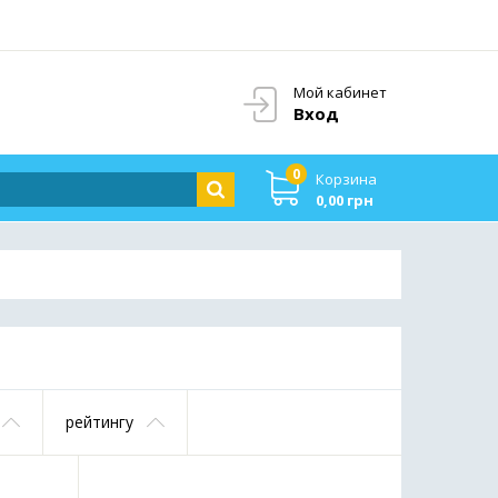
Мой кабинет
Вход
0
Корзина
0,00 грн
рейтингу