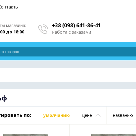
Контакты
+38 (098) 641-86-41
ы магазина:
:00 до 18:00
Работа с заказами
ьф
ировать по:
умолчанию
цене
названию