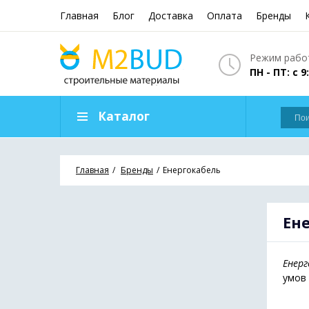
Главная
Блог
Доставка
Оплата
Бренды
Режим работ
ПН - ПТ: с 9
Каталог
Главная
Бренды
Енергокабель
Ен
Енерг
умов 