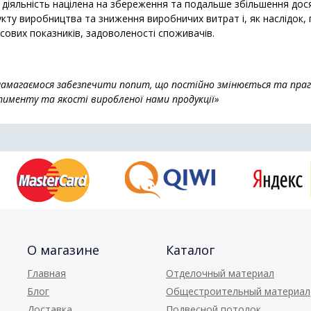
діяльність націлена на збереження та подальше збільшення дося
кту виробництва та зниження виробничих витрат і, як наслідок,
сових показників, задоволеності споживачів.
амагаємося забезпечити попит, що постійно змінюється та пра
именту та якості виробленої нами продукції»
О магазине
Каталог
Главная
Отделочный материал
Блог
Общестроительный материал
Доставка
Подвесной потолок