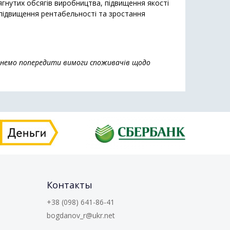
гнутих обсягів виробництва, підвищення якості
 підвищення рентабельності та зростання
гнемо попередити вимоги споживачів щодо
Контакты
+38 (098) 641-86-41
bogdanov_r@ukr.net