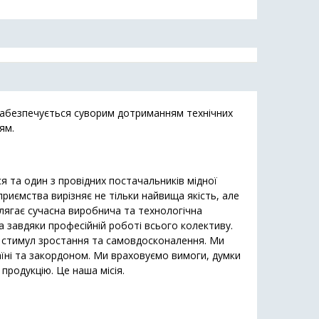
 забезпечується суворим дотриманням технічних
ям.
 та один з провідних постачальників мідної
приємства вирізняє не тільки найвища якість, але
олягає сучасна виробнича та технологічна
 завдяки професійній роботі всього колективу.
- стимул зростання та самовдосконалення. Ми
їні та закордоном. Ми враховуємо вимоги, думки
продукцію. Це наша місія.