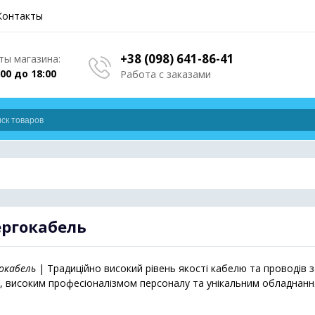
Контакты
+38 (098) 641-86-41
ы магазина:
:00 до 18:00
Работа с заказами
ергокабель
окабель
| Традиційно високий рівень якості кабелю та проводів
, високим професіоналізмом персоналу та унікальним обладнанн