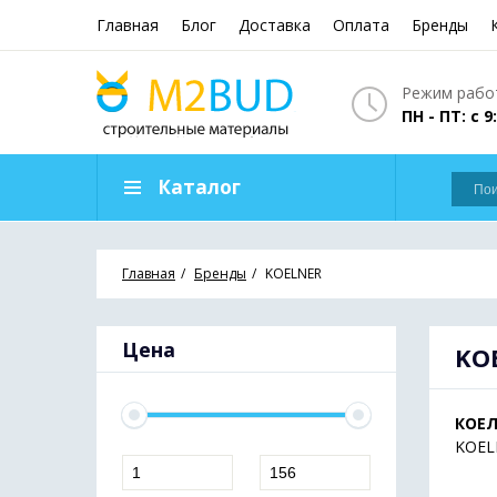
Главная
Блог
Доставка
Оплата
Бренды
Режим работ
ПН - ПТ: с 9
Каталог
Главная
Бренды
KOELNER
Цена
KO
КОЕЛ
KOEL