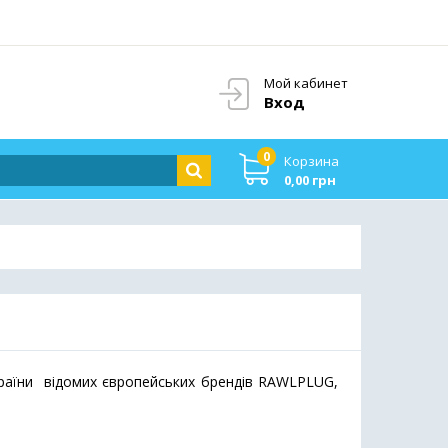
Мой кабинет
Вход
0
Корзина
0,00 грн
країни відомих європейських брендів RAWLPLUG,