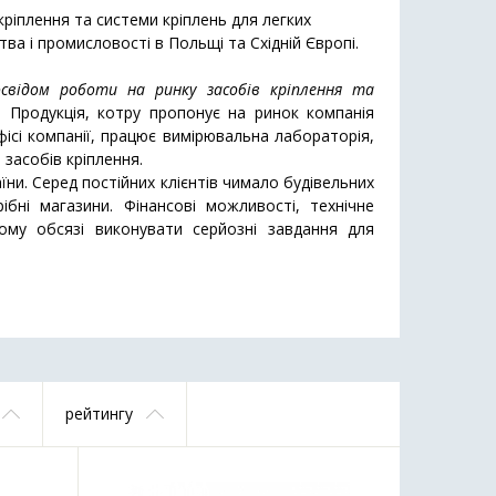
кріплення та системи кріплень для легких
тва і промисловості в Польщі та Східній Європі.
свідом роботи на ринку засобів кріплення та
.
Продукція, котру пропонує на ринок компанія
ісі компанії, працює вимірювальна лабораторія,
 засобів кріплення.
ни. Серед постійних клієнтів чимало будівельних
ібні магазини. Фінансові можливості, технічне
ному обсязі виконувати серйозні завдання для
рейтингу