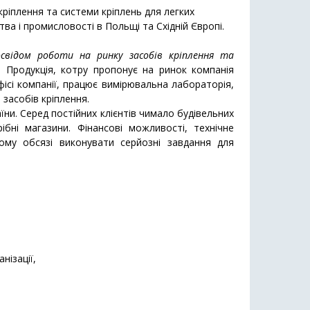
кріплення та системи кріплень для легких
тва і промисловості в Польщі та Східній Європі.
свідом роботи на ринку засобів кріплення та
.
Продукція, котру пропонує на ринок компанія
ісі компанії, працює вимірювальна лабораторія,
 засобів кріплення.
ни. Серед постійних клієнтів чимало будівельних
ібні магазини. Фінансові можливості, технічне
ному обсязі виконувати серйозні завдання для
нізації,