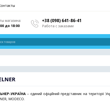
Контакты
+38 (098) 641-86-41
ы магазина:
:00 до 18:00
Работа с заказами
ELNER
ЬНЕР-УКРАЇНА
– єдиний офіційний представник на території У
NER, MODECO.