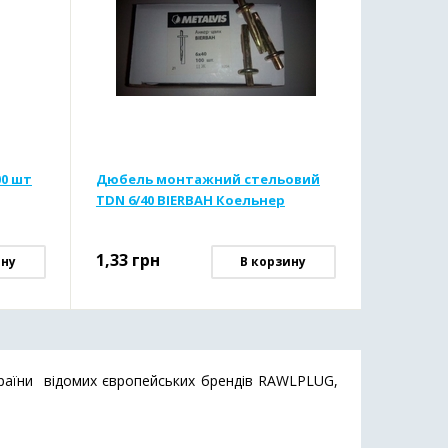
00 шт
Дюбель монтажний стельовий
TDN 6/40 BIERBAH Коельнер
1,33
грн
ину
В корзину
країни відомих європейських брендів RAWLPLUG,