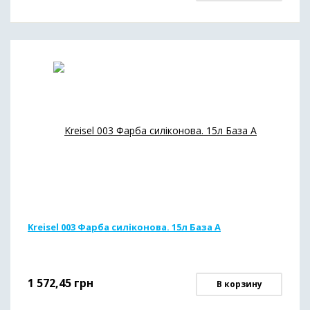
Kreisel 003 Фарба силіконова. 15л База А
1 572,45
грн
В корзину