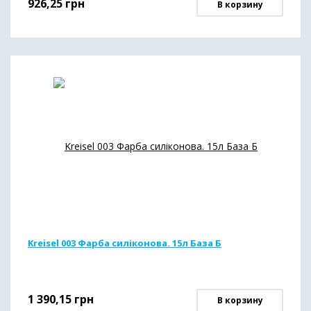
926,25
грн
В корзину
Kreisel 003 Фарба силіконова. 15л База Б
1 390,15
грн
В корзину