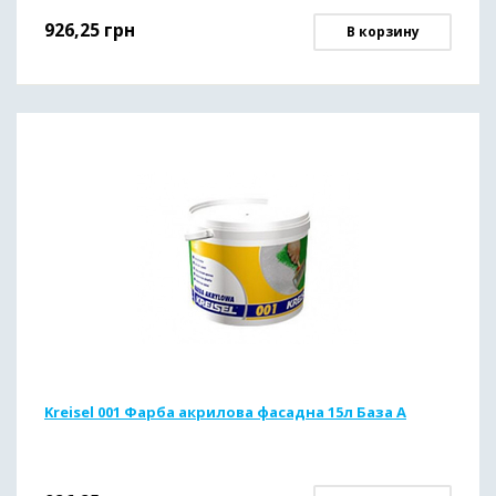
926,25
грн
В корзину
Kreisel 001 Фарба акрилова фасадна 15л База А