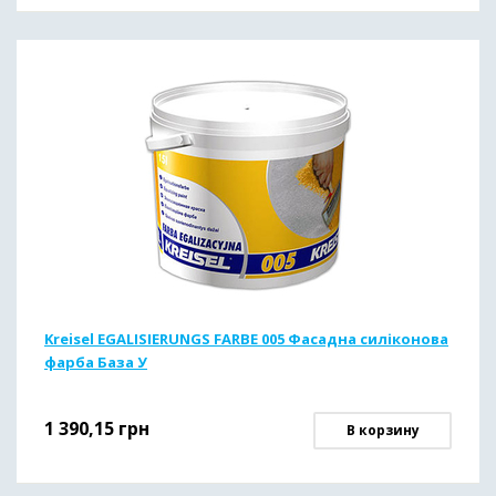
Kreisel EGALISIERUNGS FARBE 005 Фасадна силіконова
фарба База У
1 390,15
грн
В корзину