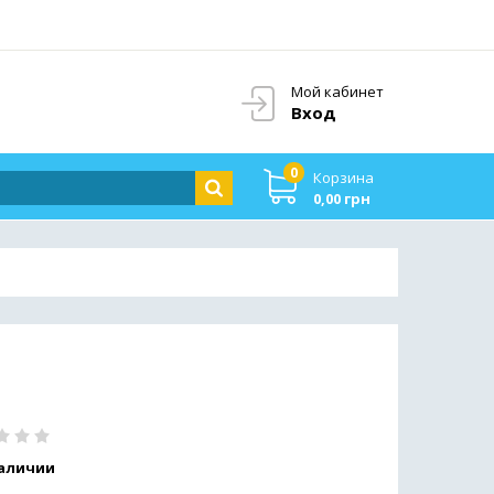
Мой кабинет
Вход
0
Корзина
0,00 грн
наличии