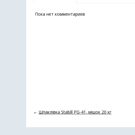
Пока нет комментариев
←
Шпаклівка Stabill PG-41, мішок 20 кг