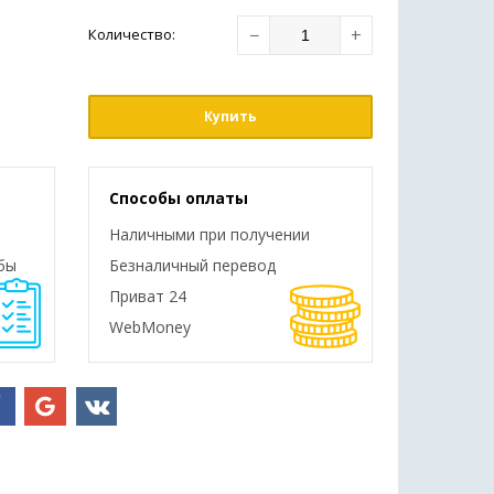
−
+
Количество
:
Купить
Способы оплаты
Наличными при получении
бы
Безналичный перевод
Приват 24
WebMoney