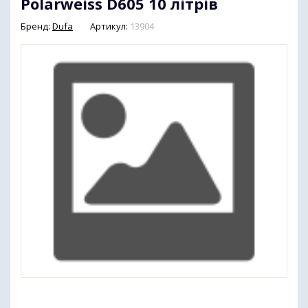
Polarweiss D605 10 літрів
Бренд:
Dufa
Артикул:
13904