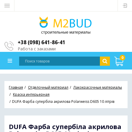
+38 (098) 641-86-41
Работа с заказами
0
Главная
Отделочный материал
Лакокрасочные материалы
Краска интерьерная
DUFA Фарба супербіла акрилова Polarweiss D605 10 літрів
DUFA Фарба супербіла акрилова