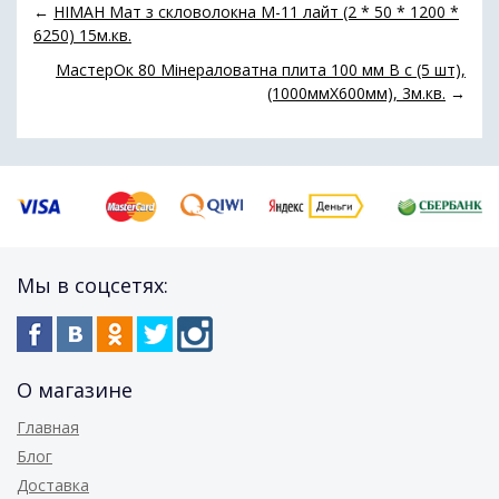
←
НІМАН Мат з скловолокна М-11 лайт (2 * 50 * 1200 *
6250) 15м.кв.
МастерОк 80 Мінераловатна плита 100 мм В с (5 шт),
(1000ммХ600мм), 3м.кв.
→
Мы в соцсетях:
О магазине
Главная
Блог
Доставка