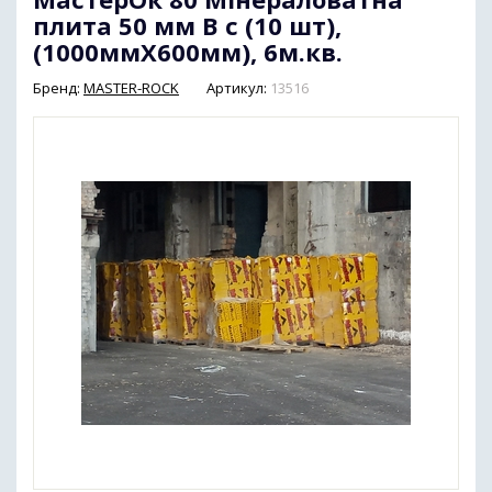
плита 50 мм В с (10 шт),
(1000ммХ600мм), 6м.кв.
Бренд:
MASTER-ROCK
Артикул:
13516