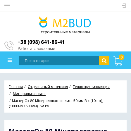
+38 (098) 641-86-41
Работа с заказами
0
Главная
Отделочный материал
Теплозвукоизоляция
Минеральная вата
МастерОк 80 Мінераловатна плита 50 мм В с (10 шт),
(1000ммХ600мм), 6м.кв.
МастерОк 80 Мінераловатна