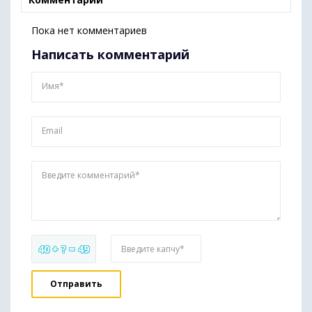
Пока нет комментариев
Написать комментарий
Имя*
Email
Введите комментарий*
40 + ? = 49
Введите капчу*