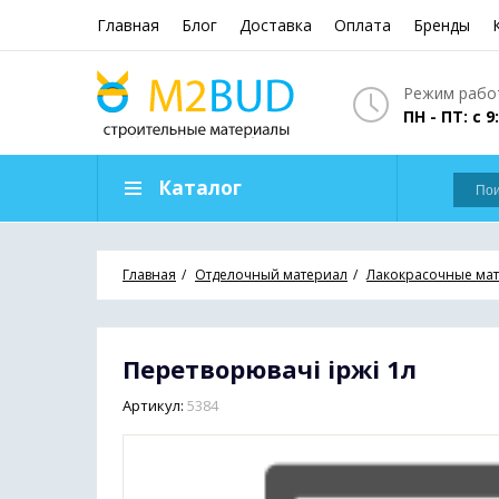
Главная
Блог
Доставка
Оплата
Бренды
Режим работ
ПН - ПТ: с 9
Каталог
Главная
Отделочный материал
Лакокрасочные ма
Перетворювачі іржі 1л
Артикул:
5384