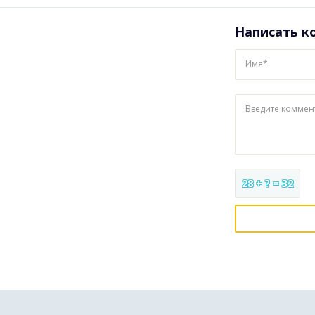
Написать к
Имя*
Введите коммен
28 + ? = 32