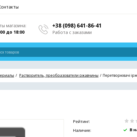
Контакты
+38 (098) 641-86-41
ы магазина:
:00 до 18:00
Работа с заказами
териалы
Растворитель, преобразователи ржавчины
Перетворювачі ірж
Рейтинг:
В 
Наличие: