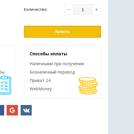
−
+
Количество
:
Купить
Способы оплаты
Наличными при получении
бы
Безналичный перевод
Приват 24
WebMoney