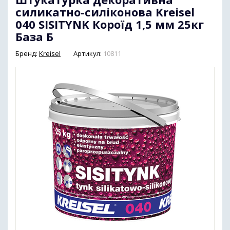
силикатно-силіконова Kreisel
040 SISITYNK Короїд 1,5 мм 25кг
База Б
Бренд:
Kreisel
Артикул:
10811