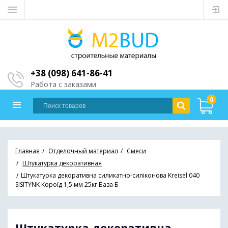
+38 (098) 641-86-41
Работа с заказами
0
Главная
Отделочный материал
Cмеси
Штукатурка декоративная
Штукатурка декоративна силикатно-силіконова Kreisel 040
SISITYNK Короїд 1,5 мм 25кг База Б
Штукатурка декоративна