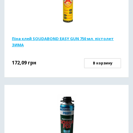
Піна клей SOUDABOND EASY GUN 750 мл. пістолет
ЗИМА
172,09
грн
В корзину