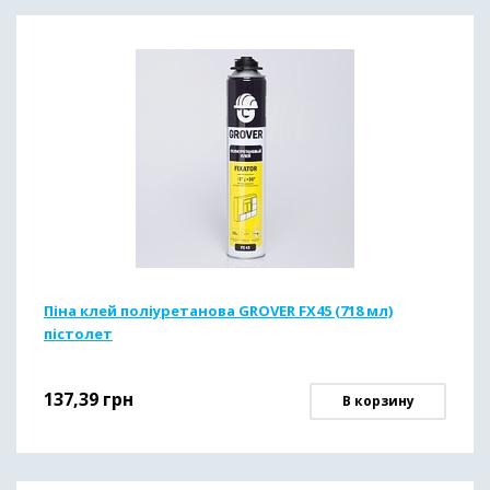
Піна клей поліуретанова GROVER FX45 (718 мл)
пістолет
137,39
грн
В корзину