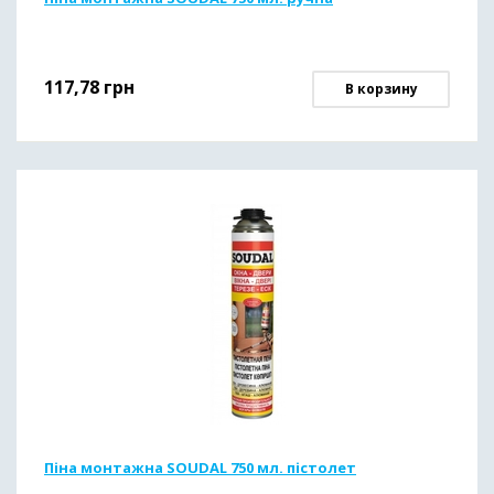
117,78
грн
В корзину
Піна монтажна SOUDAL 750 мл. пістолет