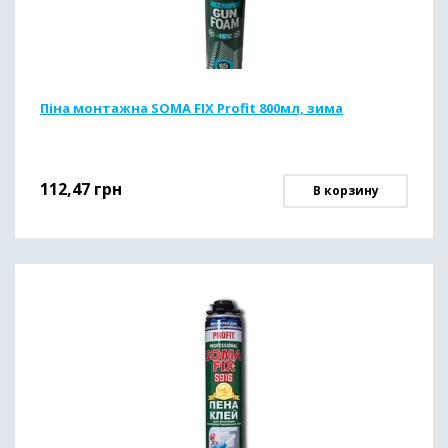
Піна монтажна SOMA FIX Profit 800мл, зима
112,47
грн
В корзину