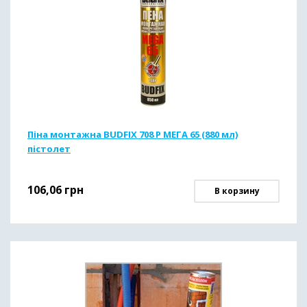
Піна монтажна BUDFIX 708 P МЕГА 65 (880 мл)
пістолет
106,06
грн
В корзину