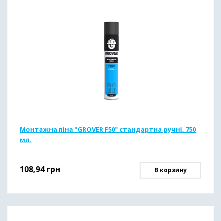
Монтажна піна "GROVER F50" стандартна ручні. 750
мл.
108,94
грн
В корзину