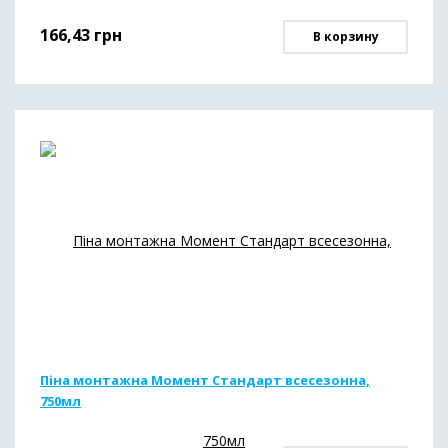
166,43
грн
В корзину
Піна монтажна Момент Стандарт всесезонна,
750мл