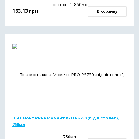
163,13
грн
В корзину
Піна монтажна Момент PRO PS750 (під пістолет),
750мл