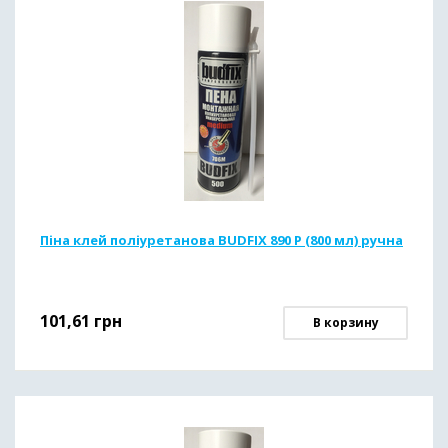
Піна клей поліуретанова BUDFIX 890 P (800 мл) ручна
101,61
грн
В корзину