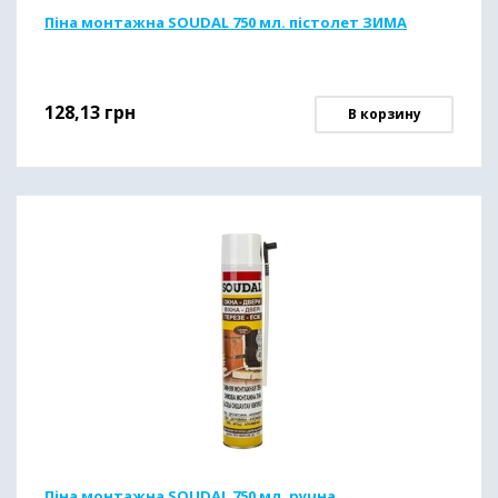
Піна монтажна SOUDAL 750 мл. пістолет ЗИМА
128,13
грн
В корзину
Піна монтажна SOUDAL 750 мл. ручна