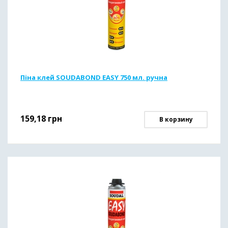
Піна клей SOUDABOND EASY 750 мл. ручна
159,18
грн
В корзину