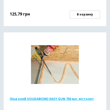
125,79
грн
В корзину
Піна клей SOUDABOND EASY GUN 750 мл. пістолет