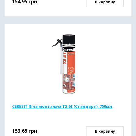
154,95
грн
В корзину
CERESIT Піна монтажна TS 61 (Стандарт), 750мл
153,65
грн
В корзину