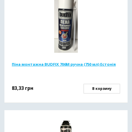
Піна монтажна BUDFIX 706М ручна (750 мл) Естонія
83,33
грн
В корзину