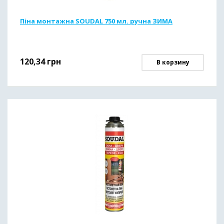
Піна монтажна SOUDAL 750 мл. ручна ЗИМА
120,34
грн
В корзину