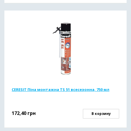
CERESIT Піна монтажна TS 51 всесезонна, 750 мл
172,40
грн
В корзину