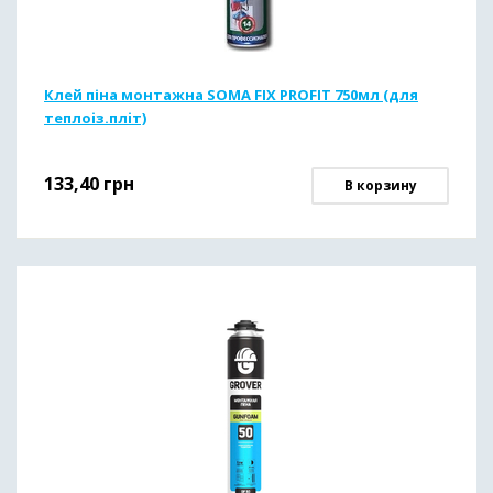
Клей піна монтажна SOMA FIX PROFIT 750мл (для
теплоіз.пліт)
133,40
грн
В корзину