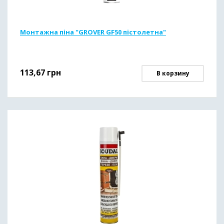
Монтажна піна "GROVER GF50 пістолетна"
113,67
грн
В корзину