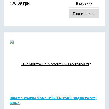
170,09
грн
В корзину
Піна монтажна Момент PRO 65 PS850 (під пістолет),
850мл